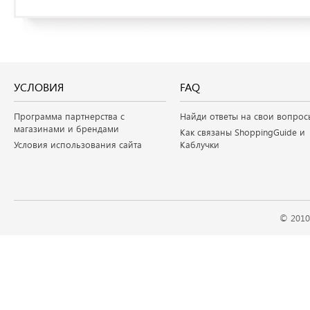
УСЛОВИЯ
FAQ
Программа партнерства с
Найди ответы на свои вопрос
магазинами и брендами
Как связаны ShoppingGuide и
Условия использования сайта
Каблучки
© 2010