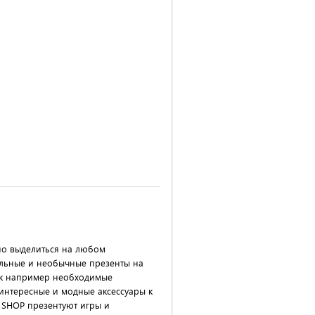
но выделиться на любом
ильные и необычные презенты на
как например необходимые
 интересные и модные аксессуары к
 SHOP презентуют игры и