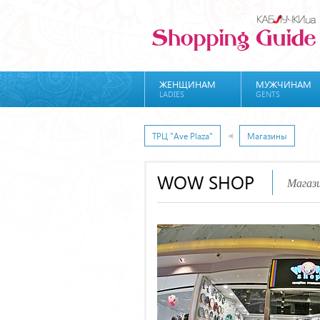
ЖЕНЩИНАМ
МУЖЧИНАМ
LADIES
GENTS
ТРЦ "Ave Plaza"
Магазины
WOW SHOP
Магази