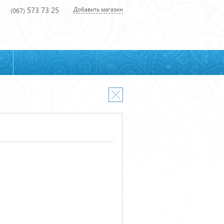
573 73 25
Добавить магазин
(067)