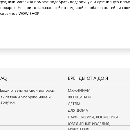
трудники магазина помогут подобрать подарочную и сувенирную прод
 подарок. Не стоит отказывать себе в том, чтобы побаловать себя и сво
 магазинов WOW SHOP.
FAQ
БРЕНДЫ ОТ А ДО Я
Найди ответы на свои вопросы
МУЖЧИНАМ
Как связаны ShoppingGuide и
ЖЕНЩИНАМ
Каблучки
ДЕТЯМ
ДЛЯ ДОМА
ПАРФЮМЕРИЯ, КОСМЕТИКА
ЮВЕЛИРНЫЕ ИЗДЕЛИЯ,
БИЖУТЕРИЯ