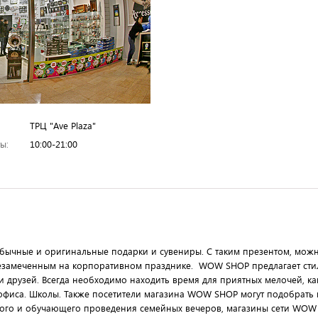
ТРЦ "Ave Plaza"
ы:
10:00-21:00
ычные и оригинальные подарки и сувениры. С таким презентом, мож
 незамеченным на корпоративном празднике. WOW SHOP предлагает ст
и друзей. Всегда необходимо находить время для приятных мелочей, 
я офиса. Школы. Также посетители магазина WOW SHOP могут подобрать
ного и обучающего проведения семейных вечеров, магазины сети WOW