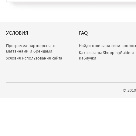
УСЛОВИЯ
FAQ
Программа партнерства с
Найди ответы на свои вопрос
магазинами и брендами
Как связаны ShoppingGuide и
Условия использования сайта
Каблучки
© 2010