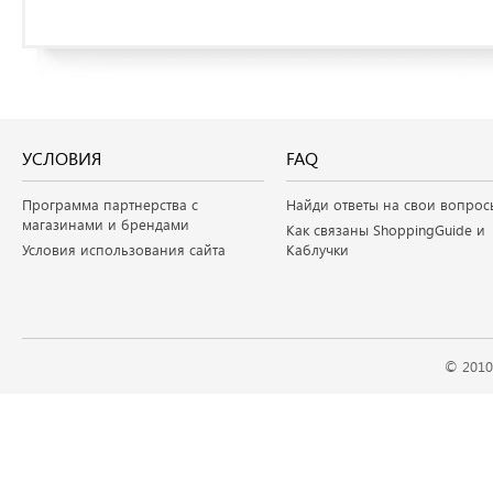
УСЛОВИЯ
FAQ
Программа партнерства с
Найди ответы на свои вопрос
магазинами и брендами
Как связаны ShoppingGuide и
Условия использования сайта
Каблучки
© 2010