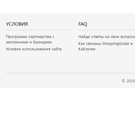
УСЛОВИЯ
FAQ
Программа партнерства с
Найди ответы на свои вопрос
магазинами и брендами
Как связаны ShoppingGuide и
Условия использования сайта
Каблучки
© 2010