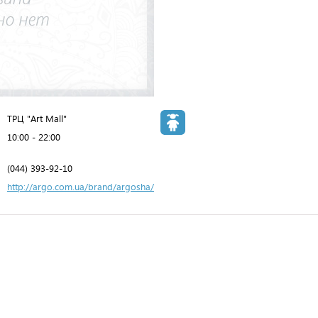
ТРЦ "Art Mall"
10:00 - 22:00
(044) 393-92-10
http://argo.com.ua/brand/argosha/