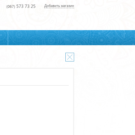
573 73 25
Добавить магазин
(067)