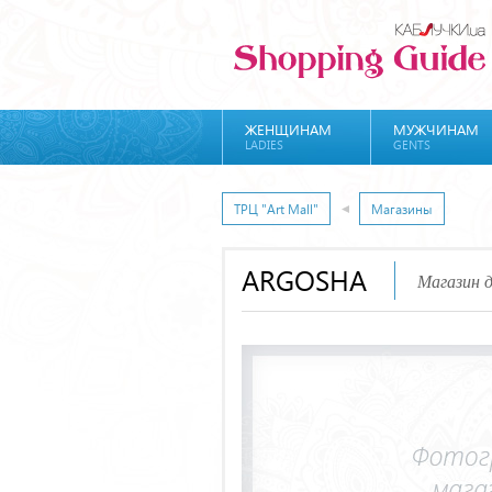
ЖЕНЩИНАМ
МУЖЧИНАМ
LADIES
GENTS
ТРЦ "Art Mall"
Магазины
ARGOSHA
Магазин 