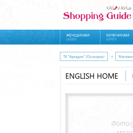
ЖЕНЩИНАМ
МУЖЧИНАМ
LADIES
GENTS
ТК "Аркадия" (Осокорки)
Магази
ENGLISH HOME