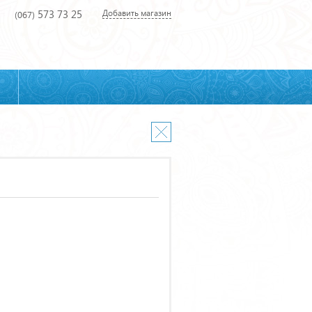
573 73 25
Добавить магазин
(067)