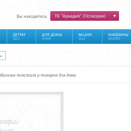
ТК "Аркадия" (Осокорки)
Вы находитесь:
ДЕТЯМ
ДЛЯ ДОМА
АКЦИИ
МАГАЗИНЫ
KIDS
HOME
SALE
BRANDS
ны
Магазин текстиля и товаров для дома