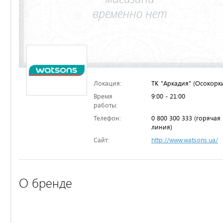
Локация:
ТК "Аркадия" (Осокорк
Время
9:00 - 21:00
работы:
Телефон:
0 800 300 333 (горячая
линия)
Сайт:
http://www.watsons.ua/
О бренде