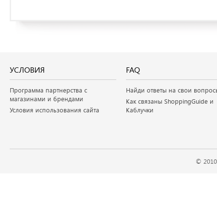
УСЛОВИЯ
FAQ
Программа партнерства с
Найди ответы на свои вопрос
магазинами и брендами
Как связаны ShoppingGuide и
Условия использования сайта
Каблучки
© 2010