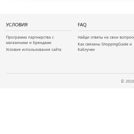
УСЛОВИЯ
FAQ
Программа партнерства с
Найди ответы на свои вопрос
магазинами и брендами
Как связаны ShoppingGuide и
Условия использования сайта
Каблучки
© 2010