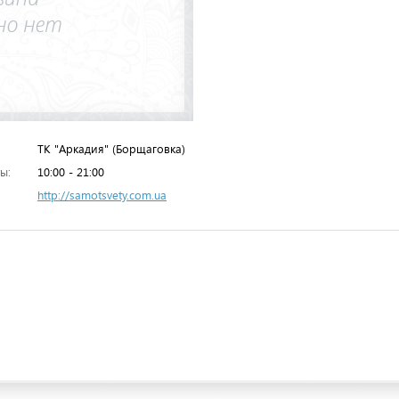
ТК "Аркадия" (Борщаговка)
ы:
10:00 - 21:00
http://samotsvety.com.ua