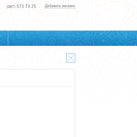
573 73 25
Добавить магазин
(067)