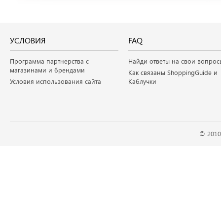
УСЛОВИЯ
FAQ
Программа партнерства с
Найди ответы на свои вопрос
магазинами и брендами
Как связаны ShoppingGuide и
Условия использования сайта
Каблучки
© 2010