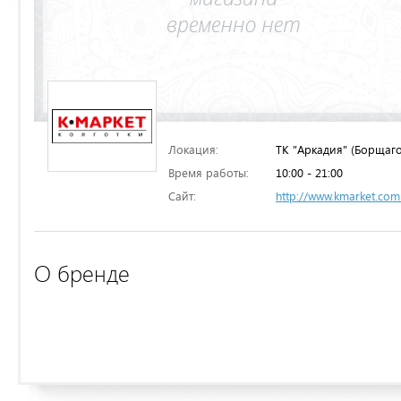
Локация:
ТК "Аркадия" (Борщаго
Время работы:
10:00 - 21:00
Сайт:
http://www.kmarket.com
О бренде