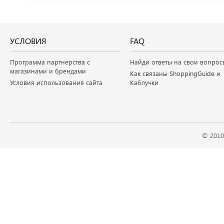
УСЛОВИЯ
FAQ
Программа партнерства с
Найди ответы на свои вопрос
магазинами и брендами
Как связаны ShoppingGuide и
Условия использования сайта
Каблучки
© 2010