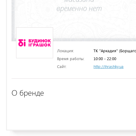
Локация:
ТК "Аркадия" (Борщаго
Время работы:
10:00 - 22:00
Сайт:
http://ihrashky.ua
О бренде