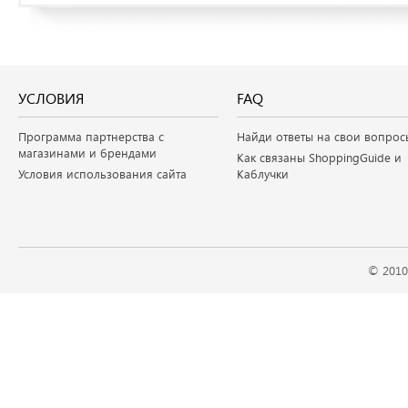
УСЛОВИЯ
FAQ
Программа партнерства с
Найди ответы на свои вопрос
магазинами и брендами
Как связаны ShoppingGuide и
Условия использования сайта
Каблучки
© 2010